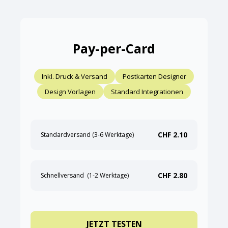
Pay-per-Card
Inkl. Druck & Versand
Postkarten Designer
Design Vorlagen
Standard Integrationen
CHF 2.10
Standardversand (3-6 Werktage)
CHF 2.80
Schnellversand (1-2 Werktage)
JETZT TESTEN