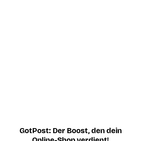
GotPost: Der Boost, den dein
Online-Shop verdient!